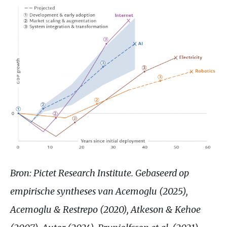
Bron: Pictet Research Institute. Gebaseerd op
empirische syntheses van Acemoglu (2025),
Acemoglu
&
Restrepo (2020), Atkeson
&
Kehoe