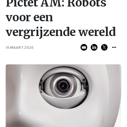
Pictet AM: Robots
voor een
vergrijzende wereld
16 MAART 2026