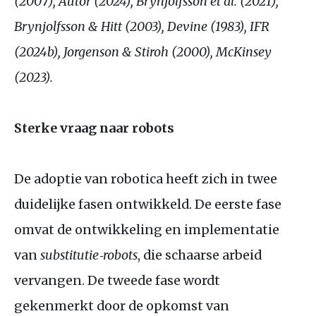
(2007), Autor (2024), Brynjolfsson et al. (2021),
Brynjolfsson
&
Hitt (2003), Devine (1983),
IFR
(2024b), Jorgenson
&
Stiroh (2000), McKinsey
(2023).
Sterke vraag naar robots
De adoptie van robotica heeft zich in twee
duidelijke fasen ontwikkeld. De eerste fase
omvat de ontwikkeling en implementatie
van
substitutie‑robots
, die schaarse arbeid
vervangen. De tweede fase wordt
gekenmerkt door de opkomst van