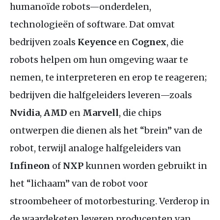
humanoïde robots—onderdelen,
technologieën of software. Dat omvat
bedrijven zoals
Keyence
en
Cognex
, die
robots helpen om hun omgeving waar te
nemen, te interpreteren en erop te reageren;
bedrijven die halfgeleiders leveren—zoals
Nvidia
,
AMD
en
Marvell
, die chips
ontwerpen die dienen als het “brein” van de
robot, terwijl analoge halfgeleiders van
Infineon
of
NXP
kunnen worden gebruikt in
het “lichaam” van de robot voor
stroombeheer of motorbesturing. Verderop in
de waardeketen leveren producenten van