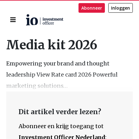
Abonneer
Inloggen
Home
Zoeken
Media kit 2026
Empowering your brand and thought
leadership View Rate card 2026 Powerful
marketing solutions…
Dit artikel verder lezen?
Abonneer en krijg toegang tot
Investment Officer Nederland
: