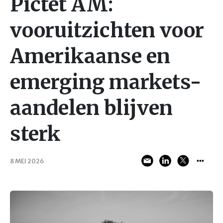
Pictet AM:
vooruitzichten voor
Amerikaanse en
emerging markets-
aandelen blijven
sterk
8 MEI 2026