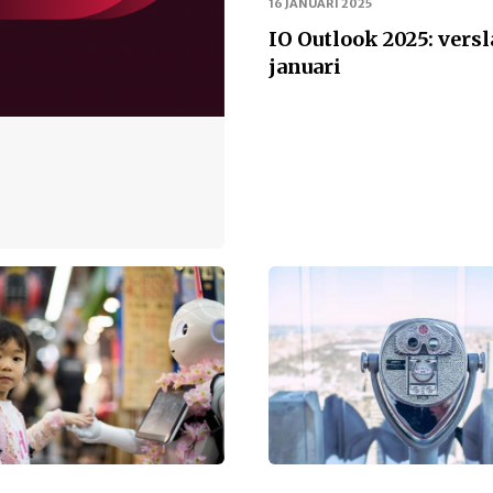
16 JANUARI 2025
IO Outlook 2025: versl
januari