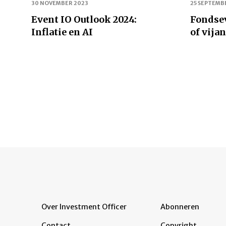
30 NOVEMBER 2023
25 SEPTEMB
Event IO Outlook 2024:
Fondsev
Inflatie en AI
of vija
Paginering
Over Investment Officer
Abonneren
Contact
Copyright