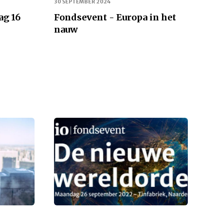
30 SEPTEMBER 2024
ag 16
Fondsevent - Europa in het
nauw