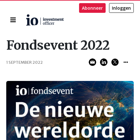
Abonneer
Inloggen
Home
Zoeken
Fondsevent 2022
1 SEPTEMBER 2022