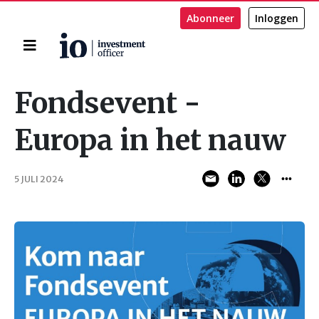
Abonneer
Inloggen
Home
Zoeken
Fondsevent -
Europa in het nauw
5 JULI 2024