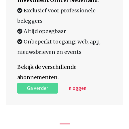
Investment Officer Nederland
:
Exclusief voor professionele
beleggers
Altijd opzegbaar
Onbeperkt toegang: web, app,
nieuwsbrieven en events
Bekijk de verschillende
abonnementen.
Ga verder
Inloggen