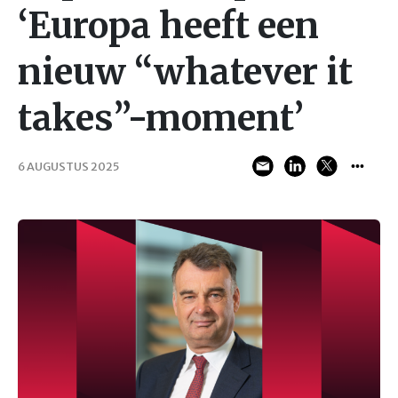
‘Europa heeft een
nieuw “whatever it
takes”-moment’
6 AUGUSTUS 2025