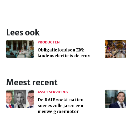
Lees ook
PRODUCTEN
Obligatiefondsen EM:
landenselectie is de crux
Meest recent
ASSET SERVICING
De RAIF zoekt na tien
succesvolle jaren een
nieuwe groeimotor