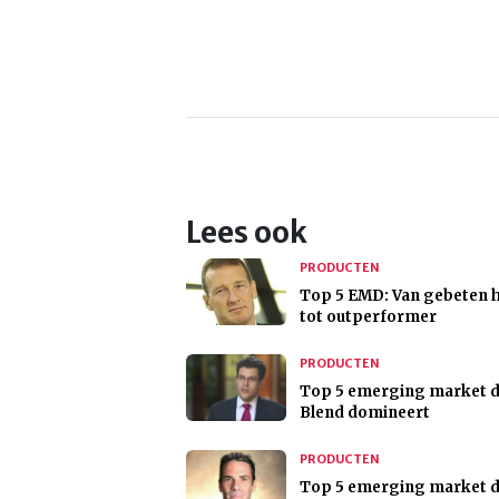
Lees ook
PRODUCTEN
Top 5 EMD: Van gebeten 
tot outperformer
PRODUCTEN
Top 5 emerging market d
Blend domineert
PRODUCTEN
Top 5 emerging market de