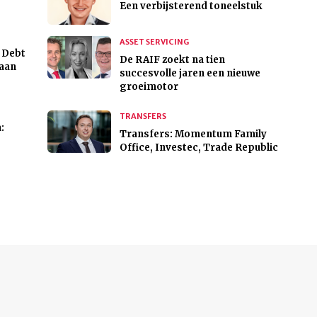
Een verbijsterend toneelstuk
ASSET SERVICING
 Debt
De RAIF zoekt na tien
 aan
succesvolle jaren een nieuwe
groeimotor
TRANSFERS
:
Transfers: Momentum Family
Office, Investec, Trade Republic