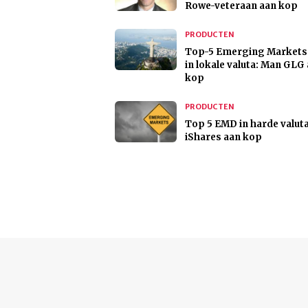
Rowe-veteraan aan kop
PRODUCTEN
Top-5 Emerging Markets
in lokale valuta: Man GLG
kop
PRODUCTEN
Top 5 EMD in harde valuta
iShares aan kop