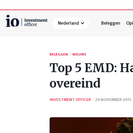
Nederland
Beleggen
Opi
Zoeken
BELEGGEN
·
NIEUWS
Top 5 EMD: Ha
overeind
INVESTMENT OFFICER
·
20 NOVEMBER 2015