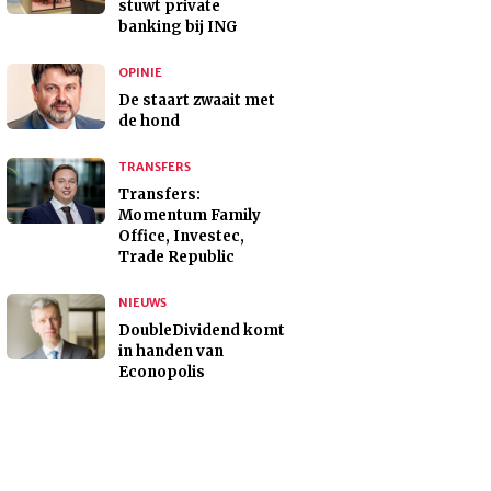
stuwt private
banking bij ING
OPINIE
De staart zwaait met
de hond
TRANSFERS
Transfers:
Momentum Family
Office, Investec,
Trade Republic
NIEUWS
DoubleDividend komt
in handen van
Econopolis