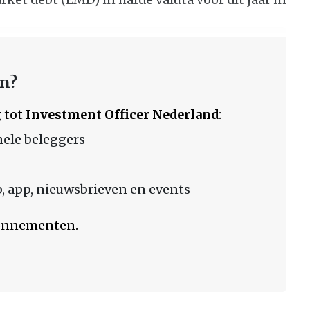
en?
 tot
Investment Officer Nederland
:
nele beleggers
 app, nieuwsbrieven en events
bonnementen.