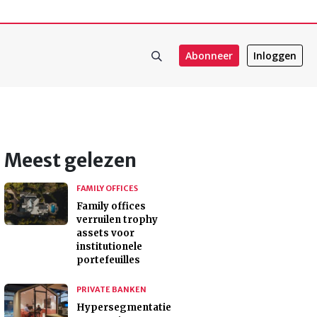
Abonneer
Inloggen
Meest gelezen
FAMILY OFFICES
Family offices
verruilen trophy
assets voor
institutionele
portefeuilles
PRIVATE BANKEN
Hypersegmentatie