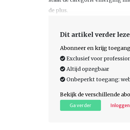
de plus.
Dit artikel verder lez
Abonneer en krijg toegang
Exclusief voor professio
Altijd opzegbaar
Onbeperkt toegang: web,
Bekijk de verschillende a
Ga verder
Inloggen