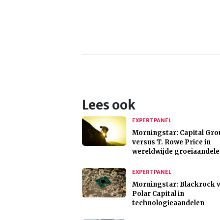
Lees ook
EXPERTPANEL
Morningstar: Capital Gr
versus T. Rowe Price in
wereldwijde groeiaandel
EXPERTPANEL
Morningstar: Blackrock v
Polar Capital in
technologieaandelen