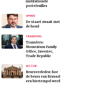
institutionele
portefeuilles
OPINIE
De staart zwaait met
de hond
TRANSFERS
Transfers:
Momentum Family
Office, Investec,
Trade Republic
SECTOR
Beursverleden: hoe
de beurs van Brussel
een biertempel werd