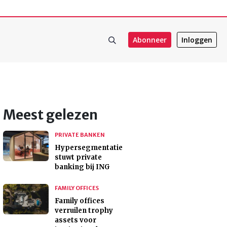
Abonneer
Inloggen
Meest gelezen
PRIVATE BANKEN
Hypersegmentatie
stuwt private
banking bij ING
FAMILY OFFICES
Family offices
verruilen trophy
assets voor