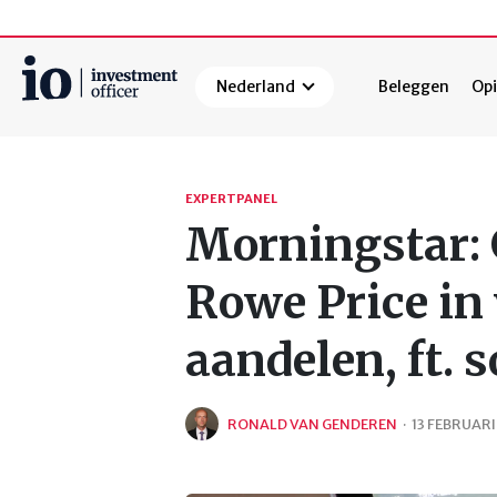
Nederland
Beleggen
Opi
Zoeken
EXPERTPANEL
Morningstar: 
Rowe Price in
aandelen, ft. 
RONALD VAN GENDEREN
·
13 FEBRUARI