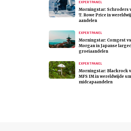
EXPERTPANEL
Morningstar: Schroders 
T. Rowe Price in wereldwi
aandelen
EXPERTPANEL
Morningstar: Comgest vs
Morgan in Japanse large
groeiaandelen
EXPERTPANEL
Morningstar: Blackrock 
MFS IM in wereldwijde sm
midcapaandelen