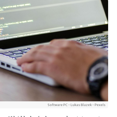
Software PC - Lukas Blazek - Pexels