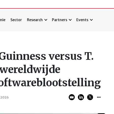
nie
Sector
Research
Partners
Events
Guinness versus T.
 wereldwijde
softwareblootstelling
 2026