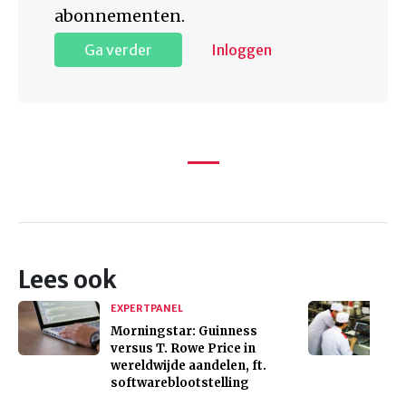
abonnementen.
Ga verder
Inloggen
Lees ook
EXPERTPANEL
Morningstar: Guinness
versus T. Rowe Price in
wereldwijde aandelen, ft.
softwareblootstelling