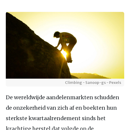
Climbing - Sanoop-gs - Pexels
De wereldwijde aandelenmarkten schudden
de onzekerheid van zich af en boekten hun
sterkste kwartaalrendement sinds het
krachtige herstel dat volgde op de