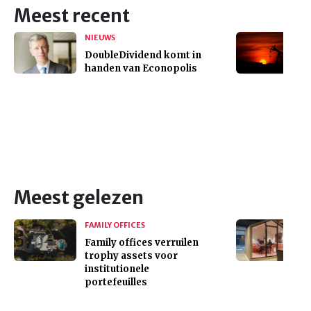
Meest recent
NIEUWS
DoubleDividend komt in
handen van Econopolis
Meest gelezen
FAMILY OFFICES
Family offices verruilen
trophy assets voor
institutionele
portefeuilles