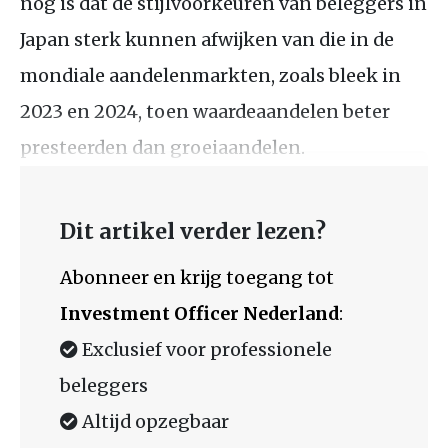
nog is dat de stijlvoorkeuren van beleggers in
Japan sterk kunnen afwijken van die in de
mondiale aandelenmarkten, zoals bleek in
2023 en 2024, toen waardeaandelen beter
presteerden dan groeiaandelen.
Dit artikel verder lezen?
Abonneer en krijg toegang tot
Investment Officer Nederland
:
Exclusief voor professionele
beleggers
Altijd opzegbaar