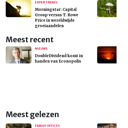
EXPERTPANEL
Morningstar: Capital
Group versus T. Rowe
Price in wereldwijde
groeiaandelen
Meest recent
NIEUWS
DoubleDividend komt in
handen van Econopolis
Meest gelezen
FAMILY OFFICES