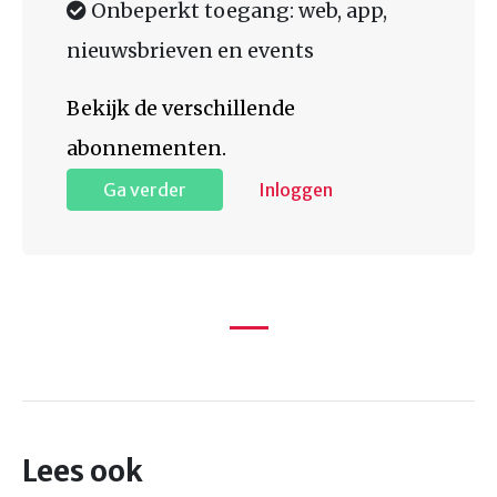
Onbeperkt toegang: web, app,
nieuwsbrieven en events
Bekijk de verschillende
abonnementen.
Ga verder
Inloggen
Lees ook