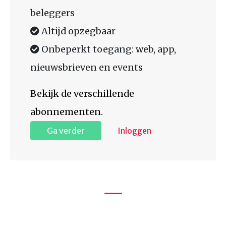
beleggers
Altijd opzegbaar
Onbeperkt toegang: web, app,
nieuwsbrieven en events
Bekijk de verschillende
abonnementen.
Ga verder
Inloggen