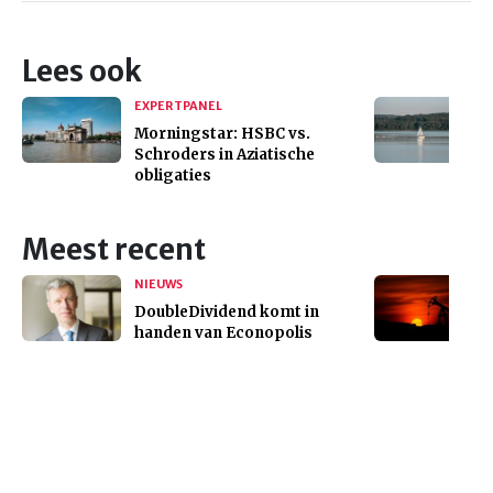
Lees ook
EXPERTPANEL
Morningstar: HSBC vs.
Schroders in Aziatische
obligaties
Meest recent
NIEUWS
DoubleDividend komt in
handen van Econopolis