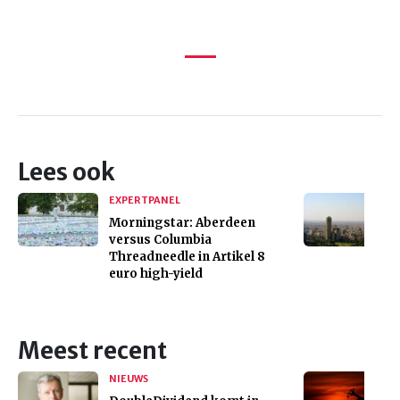
Lees ook
EXPERTPANEL
Morningstar: Aberdeen
versus Columbia
Threadneedle in Artikel 8
euro high-yield
Meest recent
NIEUWS