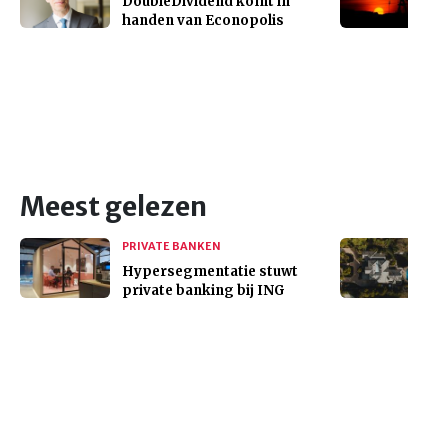
DoubleDividend komt in
handen van Econopolis
Meest gelezen
PRIVATE BANKEN
Hypersegmentatie stuwt
private banking bij ING