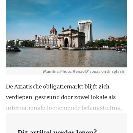
Mumbia. Photo: Renzo D'souza on Unsplash
De Aziatische obligatiemarkt blijft zich
verdiepen, gesteund door zowel lokale als
internationale toenemende belangstelling.
Dit artikel verder lezen?