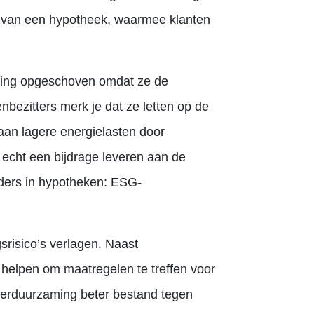
l van een hypotheek, waarmee klanten
ming opgeschoven omdat ze de
nbezitters merk je dat ze letten op de
aan lagere energielasten door
 echt een bijdrage leveren aan de
erders in hypotheken:
ESG
-
risico’s verlagen. Naast
helpen om maatregelen te treffen voor
 verduurzaming beter bestand tegen