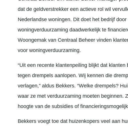
dat de geldverstrekker een actieve rol wil vervu
Nederlandse woningen. Dit doet het bedrijf door
woningverduurzaming daadwerkelijk te financie
Woongemak van Centraal Beheer vinden klanten
voor woningverduurzaming.
“Uit een recente klantenpeiling blijkt dat klant
tegen drempels aanlopen. Wij kennen die drempe
verlagen,” aldus Bekkers. “Welke drempels? Hui
waar ze met verduurzaming moeten beginnen. Ze
hoogte van de subsidies of financieringsmogelij
Bekkers voegt toe dat huizenkopers veel aan hu