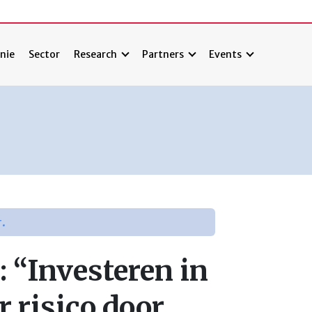
nie
Sector
Research
Partners
Events
r.
“Investeren in
 risico door