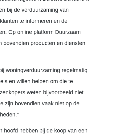
llen bij de verduurzaming van
 klanten te informeren en de
ren. Op online platform Duurzaam
 bovendien producten en diensten
en bij woningverduurzaming regelmatig
ls en willen helpen om die te
zenkopers weten bijvoorbeeld niet
 zijn bovendien vaak niet op de
kheden.”
n hoofd hebben bij de koop van een