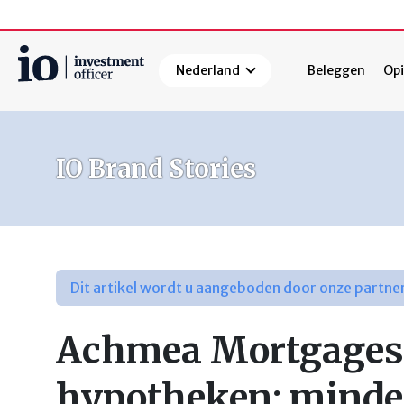
Nederland
Beleggen
Opi
Zoeken
IO Brand Stories
Dit artikel wordt u aangeboden door onze partne
Achmea Mortgages: 
hypotheken: minder