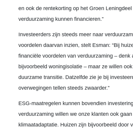
en ook de rentekorting op het Groen Leningdee
verduurzaming kunnen financieren.”
Investeerders zijn steeds meer naar verduurza
voordelen daarvan inzien, stelt Esman: “Bij huize
financiële voordelen van verduurzaming – denk 
bijvoorbeeld woningisolatie – maar ze willen ook
duurzame transitie. Datzelfde zie je bij investe
overwegingen tellen steeds zwaarder.”
ESG
-maatregelen kunnen bovendien investerings
verduurzaming willen we onze klanten ook gaan 
klimaatadaptatie. Huizen zijn bijvoorbeeld door