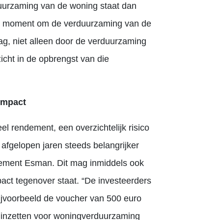
uurzaming van de woning staat dan
ale moment om de verduurzaming van de
ag, niet alleen door de verduurzaming
zicht in de opbrengst van die
impact
l rendement, een overzichtelijk risico
 afgelopen jaren steeds belangrijker
ement Esman. Dit mag inmiddels ook
act tegenover staat. “De investeerders
ijvoorbeeld de voucher van 500 euro
n inzetten voor woningverduurzaming