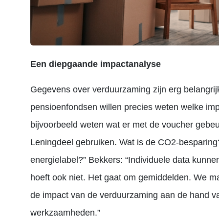
Een diepgaande impactanalyse
Gegevens over verduurzaming zijn erg belangrijk
pensioenfondsen willen precies weten welke im
bijvoorbeeld weten wat er met de voucher gebe
Leningdeel gebruiken. Wat is de
CO2
-besparing
energielabel?” Bekkers: “Individuele data kunnen
hoeft ook niet. Het gaat om gemiddelden. We m
de impact van de verduurzaming aan de hand van
werkzaamheden.”