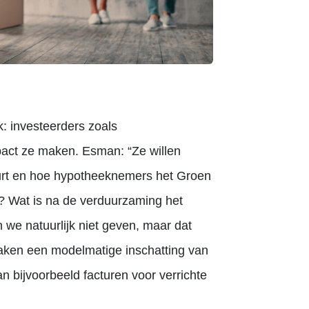
: investeerders zoals
pact ze maken. Esman: “Ze willen
urt en hoe hypotheeknemers het Groen
? Wat is na de verduurzaming het
 we natuurlijk niet geven, maar dat
aken een modelmatige inschatting van
 bijvoorbeeld facturen voor verrichte