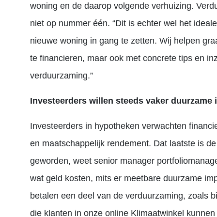
woning en de daarop volgende verhuizing. Verd
niet op nummer één. “Dit is echter wel het ide
nieuwe woning in gang te zetten. Wij helpen gra
te financieren, maar ook met concrete tips en in
verduurzaming.”
Investeerders willen steeds vaker duurzame 
Investeerders in hypotheken verwachten financiee
en maatschappelijk rendement. Dat laatste is de
geworden, weet senior manager portfoliomanag
wat geld kosten, mits er meetbare duurzame imp
betalen een deel van de verduurzaming, zoals b
die klanten in onze online Klimaatwinkel kunne