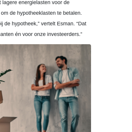
t lagere energielasten voor de
 om de hypotheeklasten te betalen.
j de hypotheek,” vertelt Esman. “Dat
klanten én voor onze investeerders.”