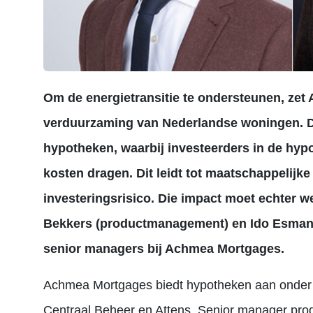
Om de energietransitie te ondersteunen, zet
verduurzaming van Nederlandse woningen. D
hypotheken, waarbij investeerders in de hypo
kosten dragen. Dit leidt tot maatschappelijke
investeringsrisico. Die impact moet echter we
Bekkers (productmanagement) en Ido Esman 
senior managers bij Achmea Mortgages.
Achmea Mortgages biedt hypotheken aan onder 
Centraal Beheer en Attens. Senior manager pr