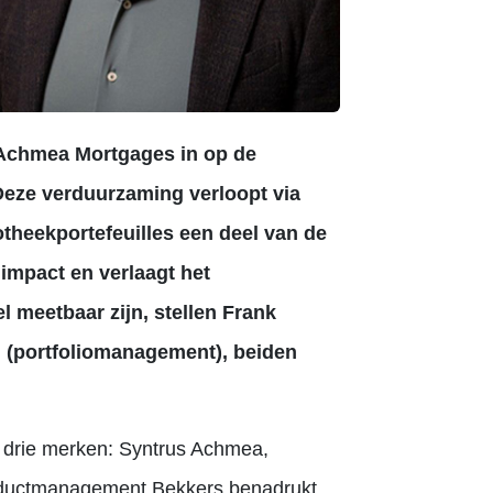
 Achmea Mortgages in op de
eze verduurzaming verloopt via
theekportefeuilles een deel van de
 impact en verlaagt het
l meetbaar zijn, stellen Frank
(portfoliomanagement), beiden
drie merken: Syntrus Achmea,
oductmanagement Bekkers benadrukt