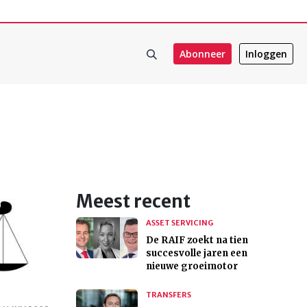
Abonneer
Inloggen
Meest recent
ASSET SERVICING
De RAIF zoekt na tien
succesvolle jaren een
nieuwe groeimotor
TRANSFERS