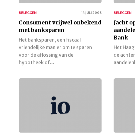
BELEGGEN
14 JULI 2008
BELEGGEN
Consument vrijwel onbekend
Jacht o
met banksparen
aandele
Bank
Het banksparen, een fiscaal
vriendelijke manier om te sparen
Het Haag
voor de aflossing van de
de achter
hypotheek of…
aandelen