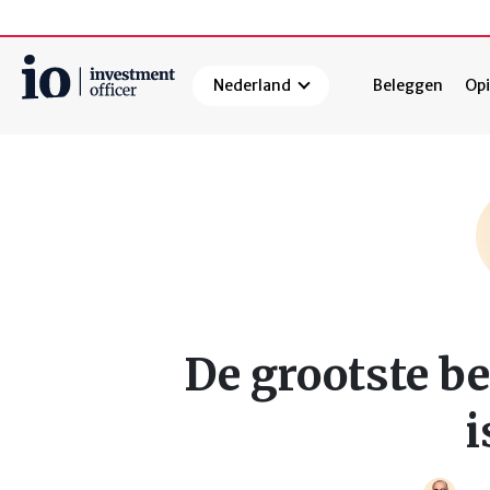
Nederland
Beleggen
Opi
Zoeken
De grootste be
i