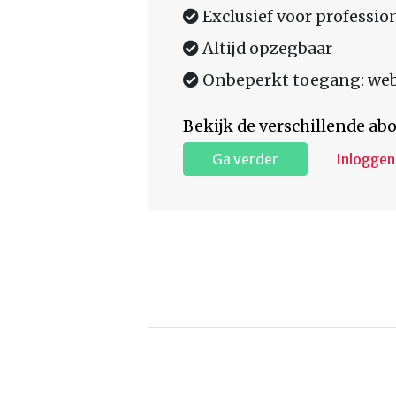
Exclusief voor professio
Altijd opzegbaar
Onbeperkt toegang: web,
Bekijk de verschillende a
Ga verder
Inloggen