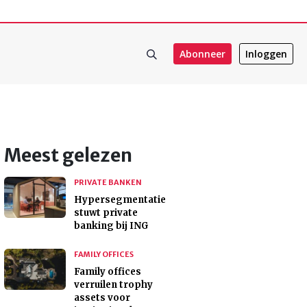
Abonneer
Inloggen
Meest gelezen
PRIVATE BANKEN
Hypersegmentatie
stuwt private
banking bij ING
FAMILY OFFICES
Family offices
verruilen trophy
assets voor