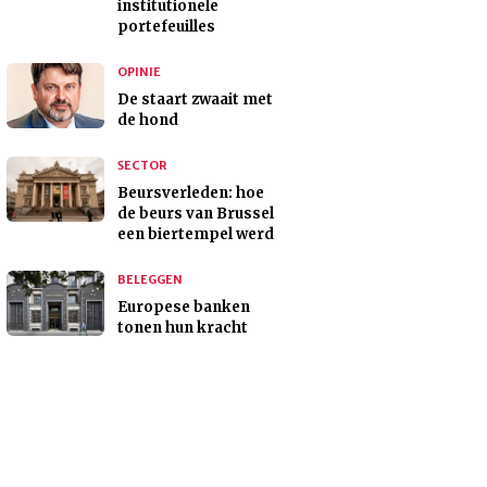
institutionele
portefeuilles
OPINIE
De staart zwaait met
de hond
SECTOR
Beursverleden: hoe
de beurs van Brussel
een biertempel werd
BELEGGEN
Europese banken
tonen hun kracht