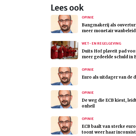
Lees ook
OPINIE
Bangmakerij als ouvertur
meer monetair wanbeleid
WET- EN REGELGEVING
Duits Hof plaveit pad vo
meer gedeelde schuld in 
OPINIE
Euro als uitdager van de d
OPINIE
De weg die ECB kiest, leid
onheil
OPINIE
ECB baalt van sterke euro
toont weer haar inconsist