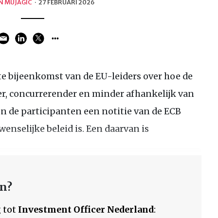
N MUJAGIC
·
27 FEBRUARI 2026
e bijeenkomst van de EU-leiders over hoe de
r, concurrerender en minder afhankelijk van
n de participanten een notitie van de ECB
enselijke beleid is. Een daarvan is
en?
 tot
Investment Officer Nederland
: