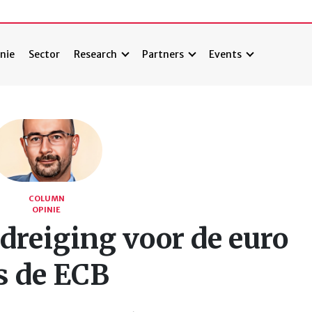
nie
Sector
Research
Partners
Events
COLUMN
OPINIE
dreiging voor de euro
s de ECB