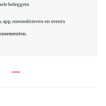
nele beleggers
 app, nieuwsbrieven en events
bonnementen.