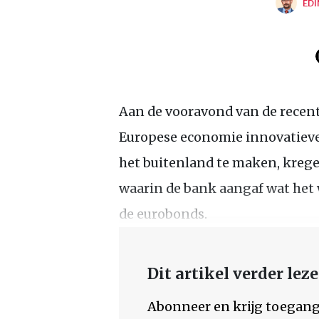
EDI
Aan de vooravond van de recent
Europese economie innovatieve
het buitenland te maken, krege
waarin de bank aangaf wat het w
de eurobonds.
Dit artikel verder lez
Abonneer en krijg toegang