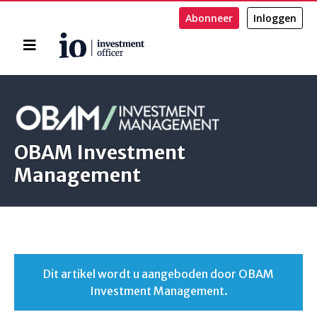
Abonneer
Inloggen
Home
Zoeken
OBAM Investment
Management
Dit artikel wordt u aangeboden door OBAM
Investment Management.