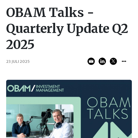
OBAM Talks -
Quarterly Update Q2
2025
23 JULI 2025