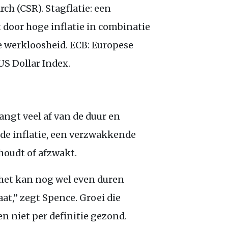
ch (CSR). Stagflatie: een
door hoge inflatie in combinatie
 werkloosheid. ECB: Europese
US Dollar Index.
angt veel af van de duur en
nde inflatie, een verzwakkende
houdt of afzwakt.
het kan nog wel even duren
at,” zegt Spence. Groei die
en niet per definitie gezond.