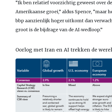
“Ik ben relatief voorzichtig geweest over d
Amerikaanse groei,” aldus Spence, “maar he
bbp aanzienlijk hoger uitkomt dan verwach
groot is de bijdrage van de AI‑wedloop.”
Oorlog met Iran en AI trekken de were