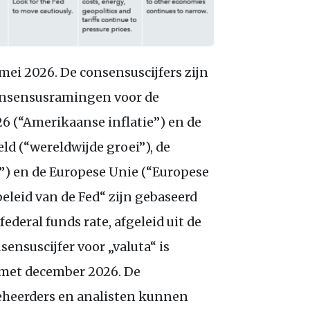
mei 2026. De consensuscijfers zijn
onsensusramingen voor de
6 (“Amerikaanse inflatie”) en de
ld (“wereldwijde groei”), de
) en de Europese Unie (“Europese
eleid van de Fed“ zijn gebaseerd
ederal funds rate, afgeleid uit de
ensuscijfer voor „valuta“ is
 met december 2026. De
eheerders en analisten kunnen