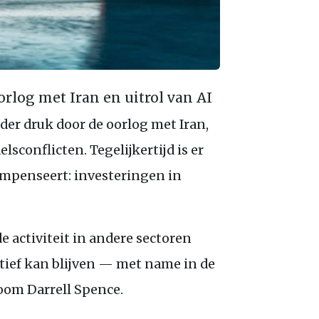
orlog met Iran en uitrol van AI
er druk door de oorlog met Iran,
sconflicten. Tegelijkertijd is er
ompenseert: investeringen in
de activiteit in andere sectoren
itief kan blijven — met name in de
oom Darrell Spence.