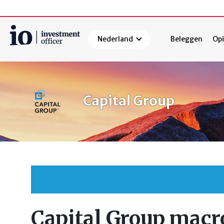
Nederland
Beleggen
Opi
Zoeken
Capital Group
Capital Group macro