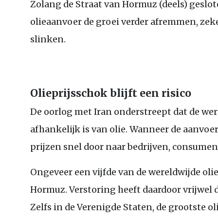
Zolang de Straat van Hormuz (deels) geslote
olieaanvoer de groei verder afremmen, zek
slinken.
Olieprijsschok blijft een risico
De oorlog met Iran onderstreept dat de we
afhankelijk is van olie. Wanneer de aanvoe
prijzen snel door naar bedrijven, consume
Ongeveer een vijfde van de wereldwijde oli
Hormuz. Verstoring heeft daardoor vrijwel d
Zelfs in de Verenigde Staten, de grootste ol