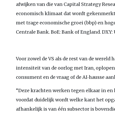
afwijken van die van Capital Strategy Resear
economisch klimaat dat wordt gekenmerkt 
met trage economische groei (bbp) en hoge
Centrale Bank. BoE: Bank of England. DXY: 
Voor zowel de VS als de rest van de wereld h
intensiteit van de oorlog met Iran, oplope
consument en de vraag of de AI‑hausse aan
“Deze krachten werken tegen elkaar in en 
voordat duidelijk wordt welke kant het opga
afhankelijk is van één subsector is bovendi