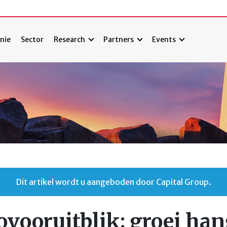
nie
Sector
Research
Partners
Events
Dit artikel wordt u aangeboden door Capital Group.
vooruitblik: groei han