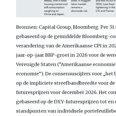
Bronnen: Capital Group, Bloomberg. Per 31 
gebaseerd op de gemiddelde Bloomberg-c
verandering van de Amerikaanse CPI in 202
jaar-op-jaar BBP-groei in 2026 voor de were
Verenigde Staten (“Amerikaanse economie”
economie”). De consensuscijfers voor „het b
op de impliciete streefbandbreedte voor de f
futuresprijzen voor december 2026. Het cons
gebaseerd op de DXY-futuresprijzen tot en
standpunten van individuele portefeuilleb