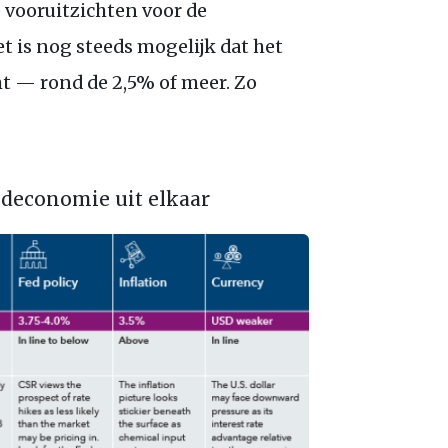
e vooruitzichten voor de
t is nog steeds mogelijk dat het
t — rond de 2,5% of meer. Zo
ldeconomie uit elkaar