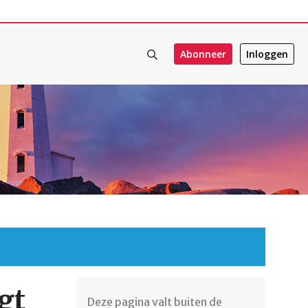
Abonneer
Inloggen
gt
Deze pagina valt buiten de