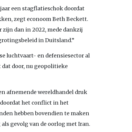
 jaar een stagflatieschok doordat
kken, zegt econoom Beth Beckett.
r zijn dan in 2022, mede dankzij
grotingsbeleid in Duitsland.”
e luchtvaart- en defensiesector al
 dat door, nu geopolitieke
 en afnemende wereldhandel druk
doordat het conflict in het
landen hebben bovendien te maken
als gevolg van de oorlog met Iran.