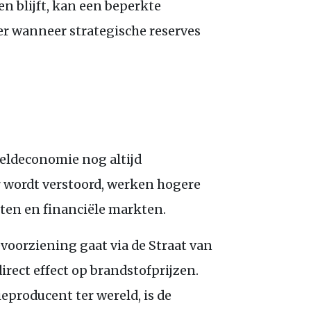
n blijft, kan een beperkte
er wanneer strategische reserves
reldeconomie nog altijd
r wordt verstoord, werken hogere
nten en financiële markten.
evoorziening gaat via de Straat van
irect effect op brandstofprijzen.
ieproducent ter wereld, is de