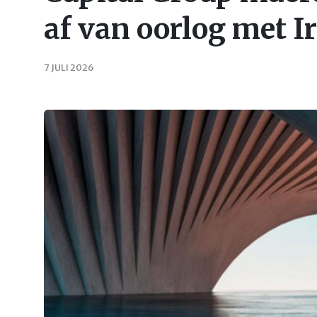
af van oorlog met Ir
7 JULI 2026