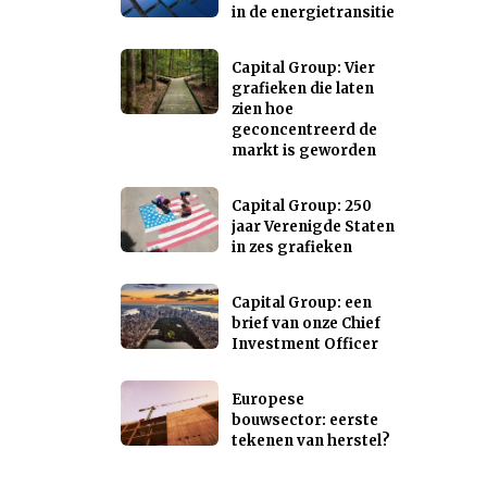
in de energietransitie
Capital Group: Vier
grafieken die laten
zien hoe
geconcentreerd de
markt is geworden
Capital Group: 250
jaar Verenigde Staten
in zes grafieken
Capital Group: een
brief van onze Chief
Investment Officer
Europese
bouwsector: eerste
tekenen van herstel?