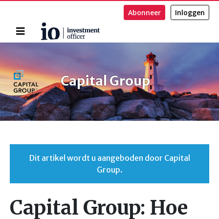
Abonneer
Inloggen
Home
Zoeken
Capital Group
Dit artikel wordt u aangeboden door Capital
Group.
Capital Group: Hoe