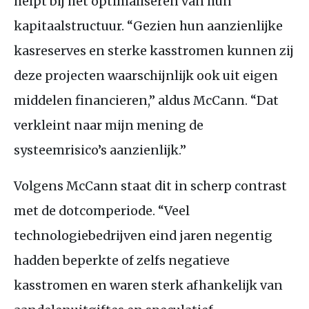
helpt bij het optimaliseren van hun
kapitaalstructuur. “Gezien hun aanzienlijke
kasreserves en sterke kasstromen kunnen zij
deze projecten waarschijnlijk ook uit eigen
middelen financieren,” aldus McCann. “Dat
verkleint naar mijn mening de
systeemrisico’s aanzienlijk.”
Volgens McCann staat dit in scherp contrast
met de dotcomperiode. “Veel
technologiebedrijven eind jaren negentig
hadden beperkte of zelfs negatieve
kasstromen en waren sterk afhankelijk van