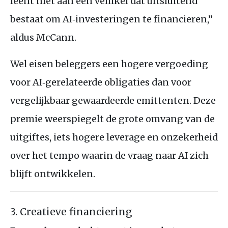
leent niet aan een vehikel dat uitsluitend
bestaat om AI‑investeringen te financieren,”
aldus McCann.
Wel eisen beleggers een hogere vergoeding
voor AI‑gerelateerde obligaties dan voor
vergelijkbaar gewaardeerde emittenten. Deze
premie weerspiegelt de grote omvang van de
uitgiftes, iets hogere leverage en onzekerheid
over het tempo waarin de vraag naar AI zich
blijft ontwikkelen.
3. Creatieve financiering