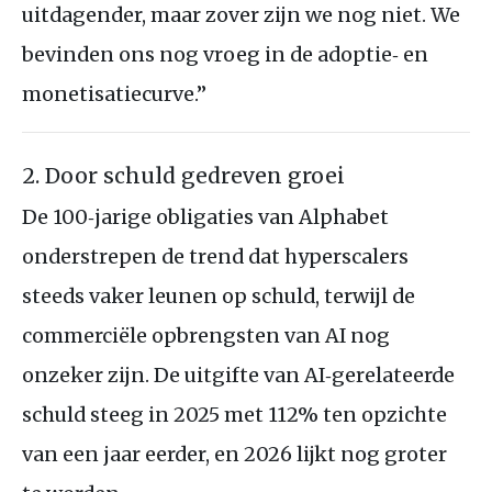
uitdagender, maar zover zijn we nog niet. We
bevinden ons nog vroeg in de adoptie‑ en
monetisatiecurve.”
2. Door schuld gedreven groei
De 100‑jarige obligaties van Alphabet
onderstrepen de trend dat hyperscalers
steeds vaker leunen op schuld, terwijl de
commerciële opbrengsten van AI nog
onzeker zijn. De uitgifte van AI‑gerelateerde
schuld steeg in 2025 met 112% ten opzichte
van een jaar eerder, en 2026 lijkt nog groter