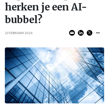
herken je een AI-
bubbel?
23 FEBRUARI 2026