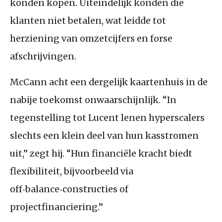
konden kopen. Uiteindelijk konden die
klanten niet betalen, wat leidde tot
herziening van omzetcijfers en forse
afschrijvingen.
McCann acht een dergelijk kaartenhuis in de
nabije toekomst onwaarschijnlijk. “In
tegenstelling tot Lucent lenen hyperscalers
slechts een klein deel van hun kasstromen
uit,” zegt hij. “Hun financiële kracht biedt
flexibiliteit, bijvoorbeeld via
off‑balance‑constructies of
projectfinanciering.”