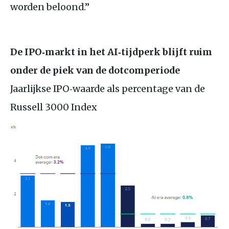
worden beloond.”
De IPO‑markt in het AI‑tijdperk blijft ruim
onder de piek van de dotcomperiode
Jaarlijkse IPO‑waarde als percentage van de
Russell 3000 Index