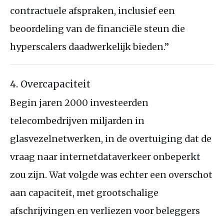
contractuele afspraken, inclusief een
beoordeling van de financiële steun die
hyperscalers daadwerkelijk bieden.”
4. Overcapaciteit
Begin jaren 2000 investeerden
telecombedrijven miljarden in
glasvezelnetwerken, in de overtuiging dat de
vraag naar internetdataverkeer onbeperkt
zou zijn. Wat volgde was echter een overschot
aan capaciteit, met grootschalige
afschrijvingen en verliezen voor beleggers