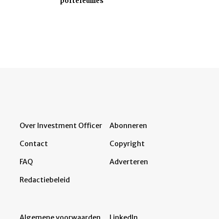
portefeuilles
Over Investment Officer
Abonneren
Contact
Copyright
FAQ
Adverteren
Redactiebeleid
Algemene voorwaarden
LinkedIn