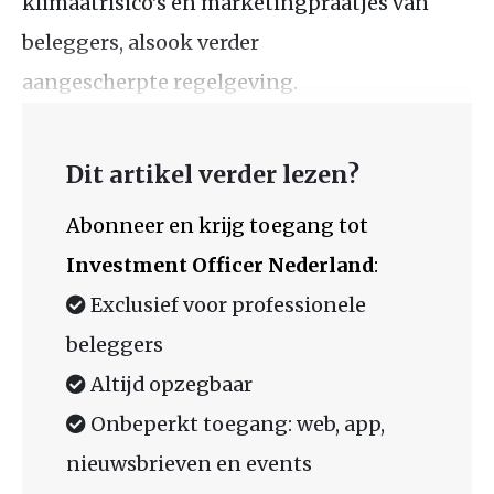
klimaatrisico’s en marketingpraatjes van
beleggers, alsook verder
aangescherpte regelgeving.
Dit artikel verder lezen?
Abonneer en krijg toegang tot
Investment Officer Nederland
:
Exclusief voor professionele
beleggers
Altijd opzegbaar
Onbeperkt toegang: web, app,
nieuwsbrieven en events