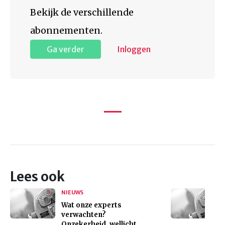
Bekijk de verschillende
abonnementen.
Ga verder
Inloggen
Lees ook
NIEUWS
Wat onze experts
verwachten?
Onzekerheid, wellicht