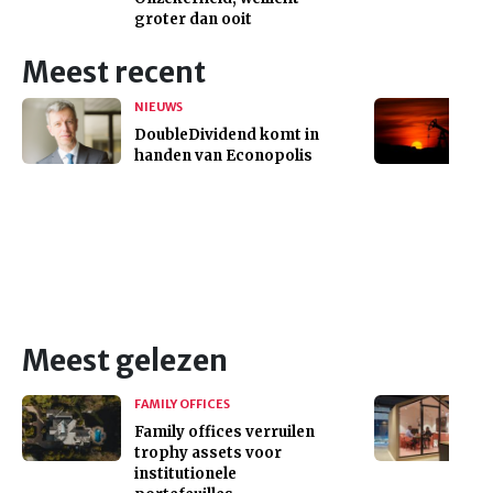
groter dan ooit
Meest recent
NIEUWS
DoubleDividend komt in
handen van Econopolis
Meest gelezen
FAMILY OFFICES
Family offices verruilen
trophy assets voor
institutionele