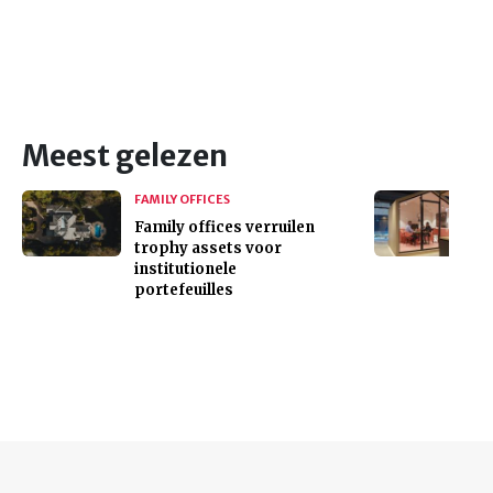
Meest gelezen
FAMILY OFFICES
Family offices verruilen
trophy assets voor
institutionele
portefeuilles