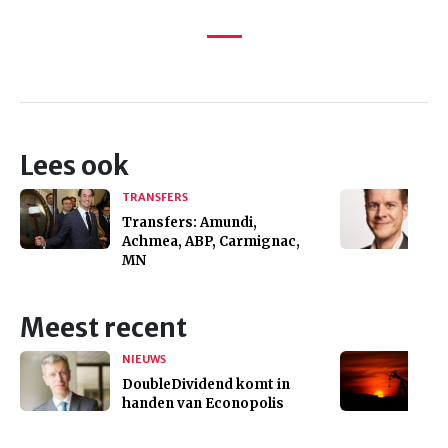
Lees ook
TRANSFERS
Transfers: Amundi,
Achmea, ABP, Carmignac,
MN
Meest recent
NIEUWS
DoubleDividend komt in
handen van Econopolis