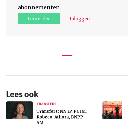
abonnementen.
Ga verder
Inloggen
Lees ook
TRANSFERS
Transfers: NN IP, PGIM,
Robeco, Athora, BNPP
AM