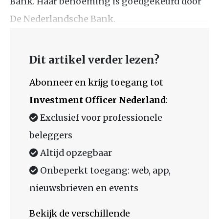
Bank. Haar benoeming is goedgekeurd door
De Nederlandsche Bank.
Dit artikel verder lezen?
Abonneer en krijg toegang tot
Investment Officer Nederland
:
Exclusief voor professionele
beleggers
Altijd opzegbaar
Onbeperkt toegang: web, app,
nieuwsbrieven en events
Bekijk de verschillende