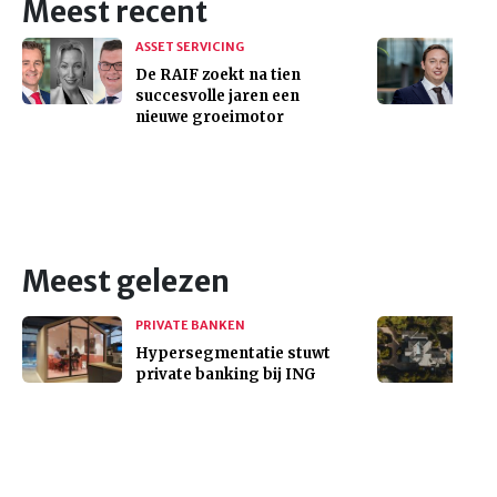
Meest recent
ASSET SERVICING
De RAIF zoekt na tien
succesvolle jaren een
nieuwe groeimotor
Meest gelezen
PRIVATE BANKEN
Hypersegmentatie stuwt
private banking bij ING