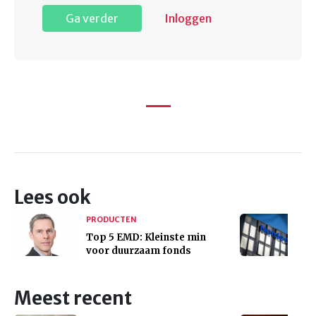
Ga verder
Inloggen
Lees ook
PRODUCTEN
Top 5 EMD: Kleinste min
voor duurzaam fonds
Meest recent