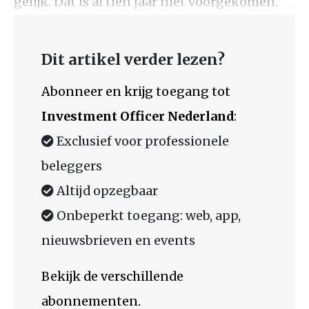
gelijk. Dat is al tien jaar niet voorgekomen.
Dit artikel verder lezen?
Abonneer en krijg toegang tot
Investment Officer Nederland
:
Exclusief voor professionele
beleggers
Altijd opzegbaar
Onbeperkt toegang: web, app,
nieuwsbrieven en events
Bekijk de verschillende
abonnementen.