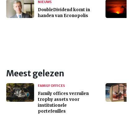
NIEUWS
DoubleDividend komt in
handen van Econopolis
Meest gelezen
FAMILY OFFICES
Family offices verruilen
trophy assets voor
institutionele
portefeuilles