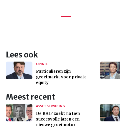
Lees ook
OPINIE
Particulieren zijn
groeimarkt voor private
equity
Meest recent
ASSET SERVICING
De RAIF zoekt na tien
succesvolle jaren een
nieuwe groeimotor