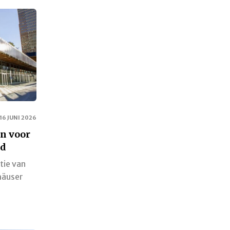
16 JUNI 2026
n voor
nd
tie van
häuser