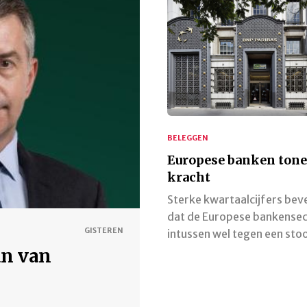
BELEGGEN
Europese banken ton
kracht
Sterke kwartaalcijfers bev
dat de Europese bankense
GISTEREN
intussen wel tegen een sto
aan van