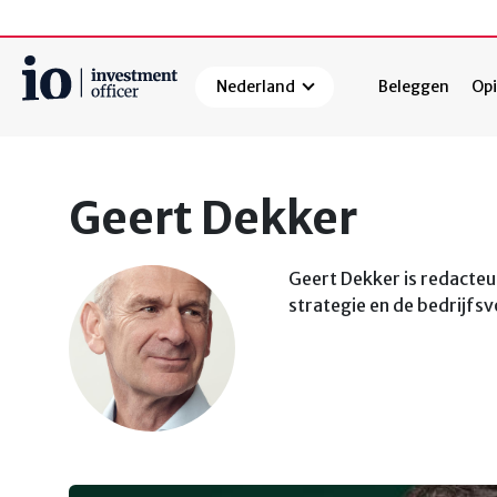
Nederland
Beleggen
Opi
Zoeken
Geert Dekker
Geert Dekker is redacteur
strategie en de bedrijfs