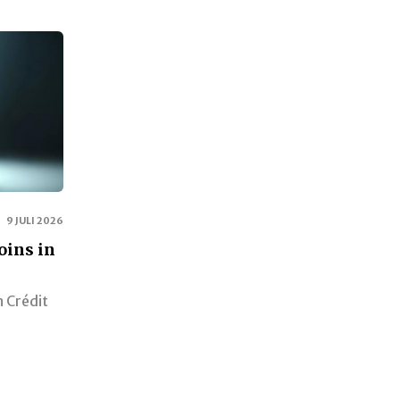
9 JULI 2026
oins in
n Crédit