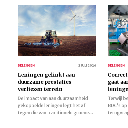
BELEGGEN
2 JULI 2026
BELEGGEN
Leningen gelinkt aan
Correct
duurzame prestaties
gaat a
verliezen terrein
leninge
De impact van aan duurzaamheid
Terwijl b
gekoppelde leningen legt het af
BDC’s op 
tegen die van traditionele groene…
terugvrag