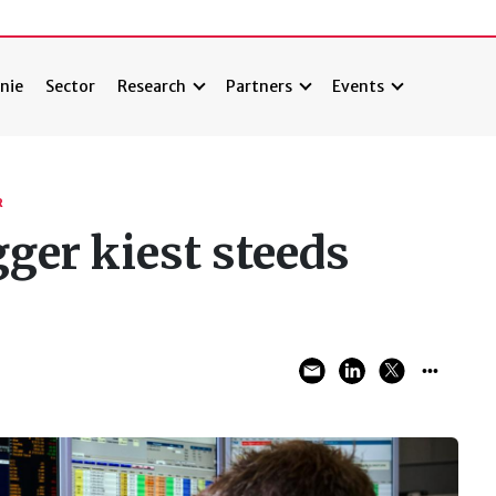
nie
Sector
Research
Partners
Events
R
ger kiest steeds