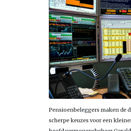
Pensioenbeleggers maken de dr
scherpe keuzes voor een kleiner
hoofd vermogensbeheer Gerald