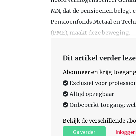
MN, dat de pensioenen belegt e
Pensioenfonds Metaal en Techn
(PME), maakt deze beweging.
Dit artikel verder lez
Abonneer en krijg toegang
Exclusief voor professio
Altijd opzegbaar
Onbeperkt toegang: web,
Bekijk de verschillende a
Ga verder
Inloggen