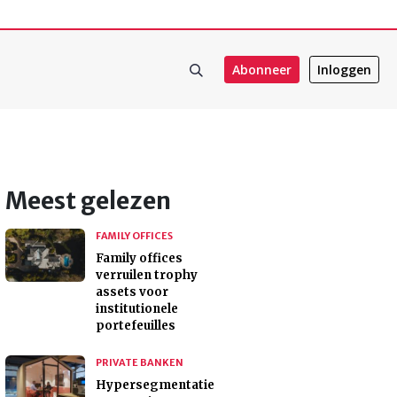
Abonneer
Inloggen
Meest gelezen
FAMILY OFFICES
Family offices
verruilen trophy
assets voor
institutionele
portefeuilles
PRIVATE BANKEN
Hypersegmentatie