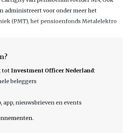
n administreert voor onder meer het
iek (PMT), het pensioenfonds Metalelektro
en?
 tot
Investment Officer Nederland
:
nele beleggers
 app, nieuwsbrieven en events
bonnementen.