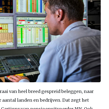
aai van heel breed gespreid beleggen, naar
 aantal landen en bedrijven. Dat zegt het
 Cartigny van pensioenuitvoerder MN, Ook