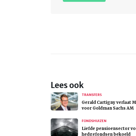
Lees ook
TRANSFERS
Gerald Cartigny verlaat 
voor Goldman Sachs AM
FONDSHUIZEN
Liefde pensioensector v
hedgefondsen bekoeld