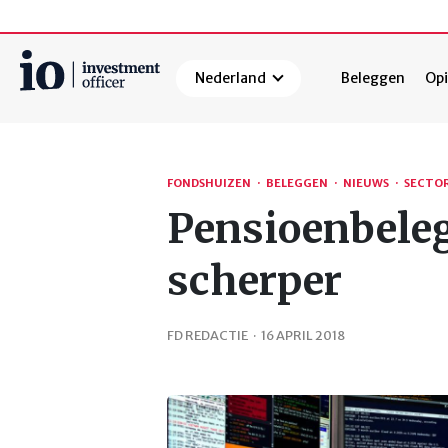
Nederland
Beleggen
Opi
Zoeken
FONDSHUIZEN
·
BELEGGEN
·
NIEUWS
·
SECTO
Pensioenbeleg
scherper
FD REDACTIE
·
16 APRIL 2018