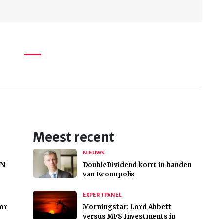
Meest recent
NIEUWS
MN
DoubleDividend komt in handen
van Econopolis
EXPERTPANEL
oor
Morningstar: Lord Abbett
versus MFS Investments in