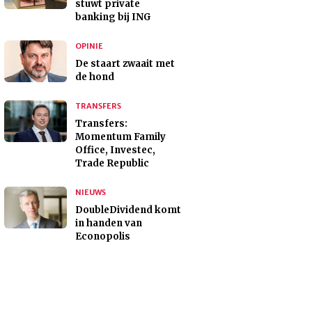
stuwt private
banking bij ING
OPINIE
De staart zwaait met
de hond
TRANSFERS
Transfers:
Momentum Family
Office, Investec,
Trade Republic
NIEUWS
DoubleDividend komt
in handen van
Econopolis