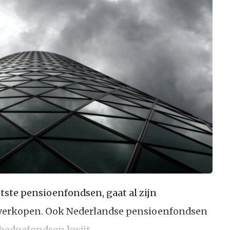
otste pensioenfondsen, gaat al zijn
verkopen. Ook Nederlandse pensioenfondsen
 hedgefondsen kwijt.