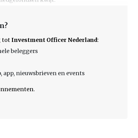
en?
 tot
Investment Officer Nederland
:
nele beleggers
 app, nieuwsbrieven en events
bonnementen.