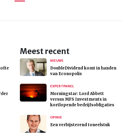
Meest recent
NIEUWS
ofte
DoubleDividend komt in handen
van Econopolis
EXPERTPANEL
rder
Morningstar: Lord Abbett
versus MFS Investments in
kortlopende bedrijfsobligaties
OPINIE
Een verbijsterend toneelstuk