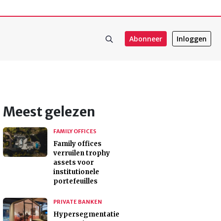
Abonneer
Inloggen
Meest gelezen
FAMILY OFFICES
Family offices
verruilen trophy
assets voor
institutionele
portefeuilles
PRIVATE BANKEN
Hypersegmentatie