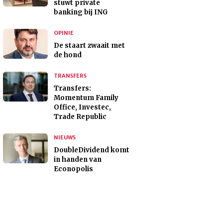
stuwt private
banking bij ING
OPINIE
De staart zwaait met
de hond
TRANSFERS
Transfers:
Momentum Family
Office, Investec,
Trade Republic
NIEUWS
DoubleDividend komt
in handen van
Econopolis