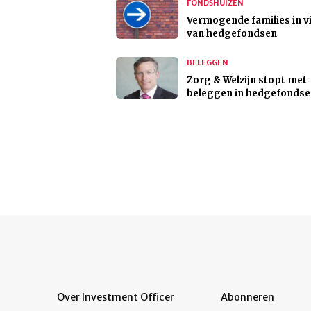
FONDSHUIZEN
Vermogende families in vi
van hedgefondsen
BELEGGEN
Zorg & Welzijn stopt met
beleggen in hedgefonds
Over Investment Officer
Abonneren