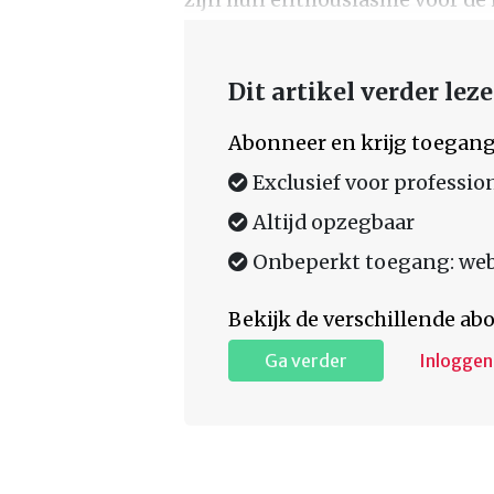
Dit artikel verder lez
Abonneer en krijg toegang
Exclusief voor professio
Altijd opzegbaar
Onbeperkt toegang: web,
Bekijk de verschillende a
Ga verder
Inloggen