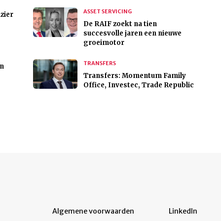
ASSET SERVICING
zier
De RAIF zoekt na tien
succesvolle jaren een nieuwe
groeimotor
TRANSFERS
en
Transfers: Momentum Family
Office, Investec, Trade Republic
Algemene voorwaarden
LinkedIn