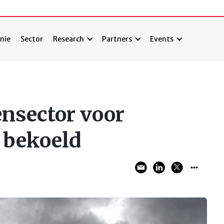
nie
Sector
Research
Partners
Events
ensector voor
 bekoeld