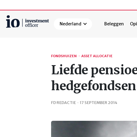
Nederland
Beleggen
Opi
Zoeken
FONDSHUIZEN
·
ASSET ALLOCATIE
Liefde pensio
hedgefondsen
FD REDACTIE
·
17 SEPTEMBER 2014