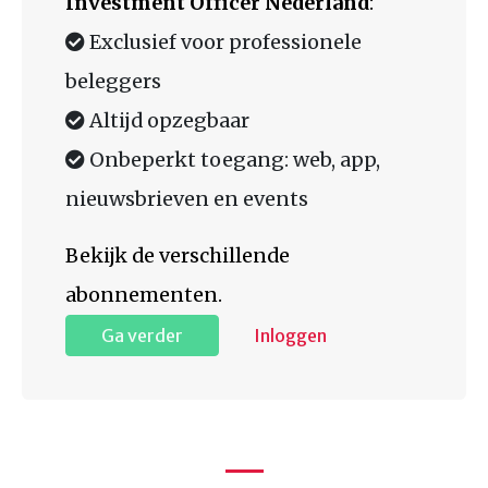
Investment Officer Nederland
:
Exclusief voor professionele
beleggers
Altijd opzegbaar
Onbeperkt toegang: web, app,
nieuwsbrieven en events
Bekijk de verschillende
abonnementen.
Ga verder
Inloggen