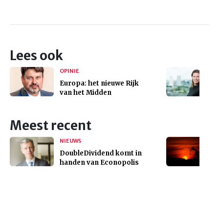
Lees ook
OPINIE
Europa: het nieuwe Rijk
van het Midden
Meest recent
NIEUWS
DoubleDividend komt in
handen van Econopolis