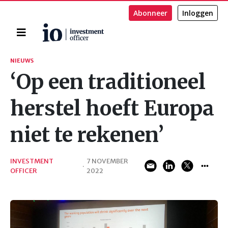
Abonneer
Inloggen
Home
Zoeken
NIEUWS
‘Op een traditioneel
herstel hoeft Europa
niet te rekenen’
INVESTMENT
7 NOVEMBER
·
OFFICER
2022