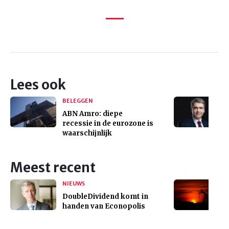
Lees ook
BELEGGEN
ABN Amro: diepe
recessie in de eurozone is
waarschijnlijk
Meest recent
NIEUWS
DoubleDividend komt in
handen van Econopolis