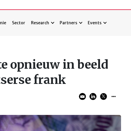
nie
Sector
Research
Partners
Events
te opnieuw in beeld
tserse frank