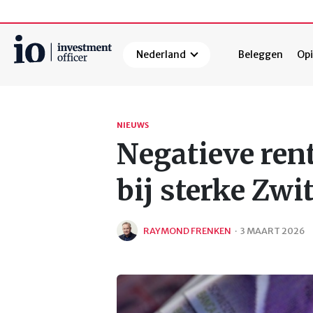
Nederland
Beleggen
Opi
Zoeken
NIEUWS
Negatieve ren
bij sterke Zwi
RAYMOND FRENKEN
·
3 MAART 2026