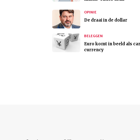
OPINIE
De draai in de dollar
BELEGGEN
Euro komt in beeld als ca
currency