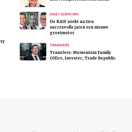
ASSET SERVICING
De RAIF zoekt na tien
succesvolle jaren een nieuwe
groeimotor
rry
TRANSFERS
Transfers: Momentum Family
Office, Investec, Trade Republic