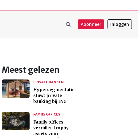
Abonneer
Inloggen
Meest gelezen
PRIVATE BANKEN
Hypersegmentatie
stuwt private
banking bij ING
FAMILY OFFICES
Family offices
verruilen trophy
assets voor