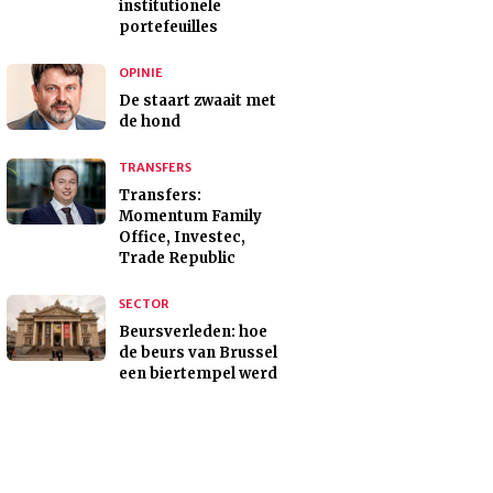
institutionele
portefeuilles
OPINIE
De staart zwaait met
de hond
TRANSFERS
Transfers:
Momentum Family
Office, Investec,
Trade Republic
SECTOR
Beursverleden: hoe
de beurs van Brussel
een biertempel werd