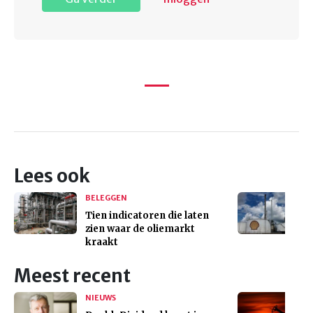
Lees ook
BELEGGEN
Tien indicatoren die laten
zien waar de oliemarkt
kraakt
Meest recent
NIEUWS