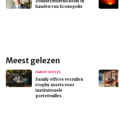
DoubleDividend komt in
handen van Econopolis
Meest gelezen
FAMILY OFFICES
Family offices verruilen
trophy assets voor
institutionele
portefeuilles