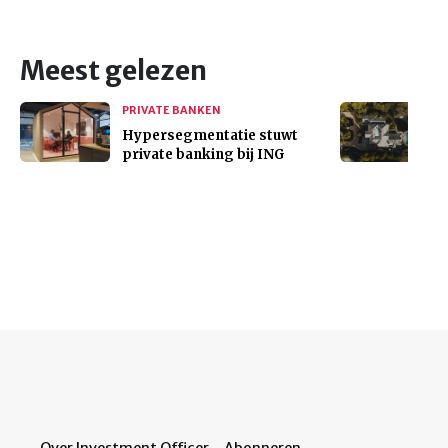
Meest gelezen
PRIVATE BANKEN
Hypersegmentatie stuwt
private banking bij ING
Over Investment Officer
Abonneren