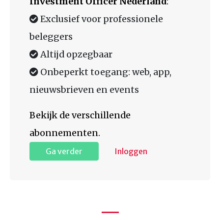
Investment Officer Nederland
:
Exclusief voor professionele
beleggers
Altijd opzegbaar
Onbeperkt toegang: web, app,
nieuwsbrieven en events
Bekijk de verschillende
abonnementen.
Ga verder
Inloggen