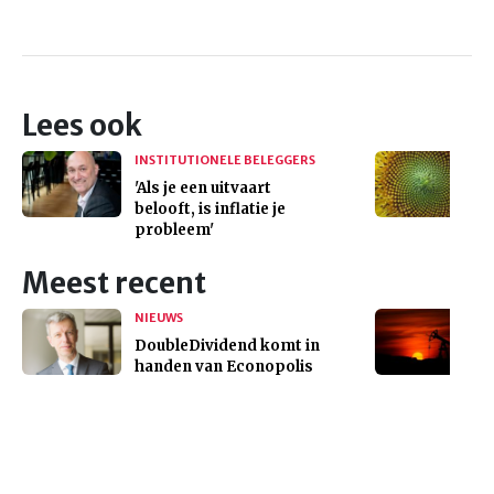
Lees ook
INSTITUTIONELE BELEGGERS
'Als je een uitvaart
belooft, is inflatie je
probleem'
Meest recent
NIEUWS
DoubleDividend komt in
handen van Econopolis