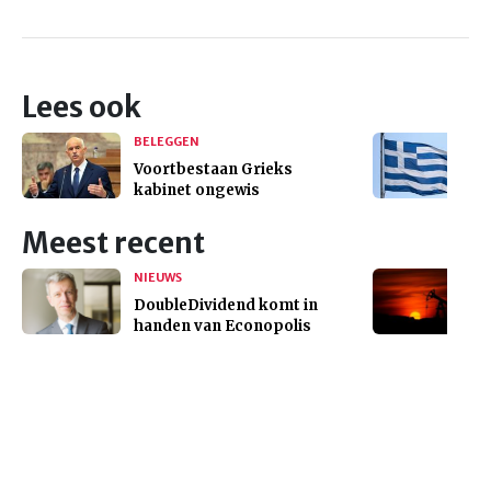
Lees ook
BELEGGEN
Voortbestaan Grieks
kabinet ongewis
Meest recent
NIEUWS
DoubleDividend komt in
handen van Econopolis