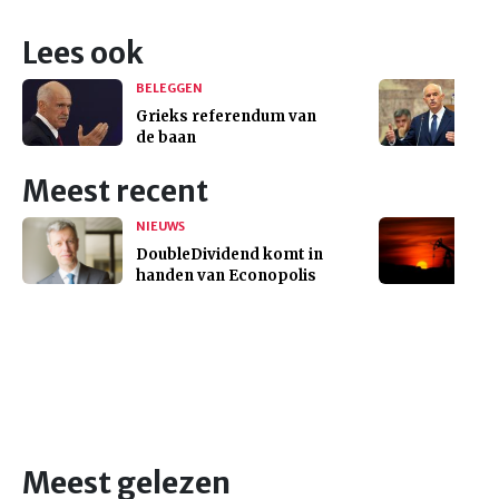
Lees ook
BELEGGEN
Grieks referendum van
de baan
Meest recent
NIEUWS
DoubleDividend komt in
handen van Econopolis
Meest gelezen