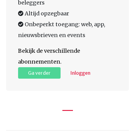
beleggers
Altijd opzegbaar
Onbeperkt toegang: web, app,
nieuwsbrieven en events
Bekijk de verschillende
abonnementen.
Ga verder
Inloggen