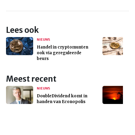
Lees ook
NIEUWS
Handel in cryptomunten
ook via gereguleerde
beurs
Meest recent
NIEUWS
DoubleDividend komt in
handen van Econopolis