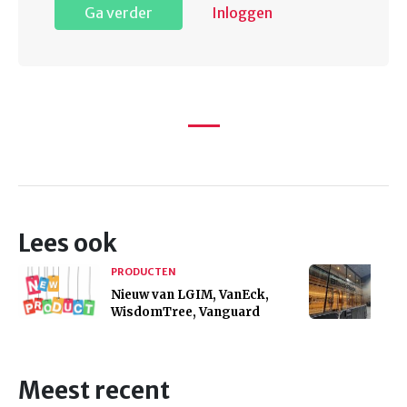
Ga verder
Inloggen
Lees ook
PRODUCTEN
Nieuw van LGIM, VanEck,
WisdomTree, Vanguard
Meest recent