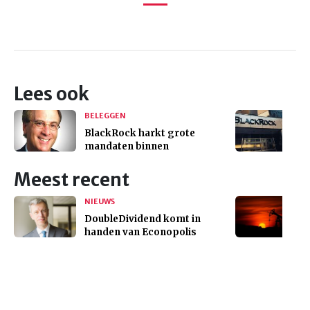
Lees ook
BELEGGEN
BlackRock harkt grote
mandaten binnen
Meest recent
NIEUWS
DoubleDividend komt in
handen van Econopolis