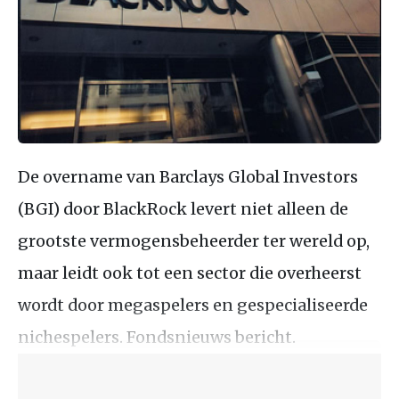
De overname van Barclays Global Investors
(BGI) door BlackRock levert niet alleen de
grootste vermogensbeheerder ter wereld op,
maar leidt ook tot een sector die overheerst
wordt door megaspelers en gespecialiseerde
nichespelers. Fondsnieuws bericht.