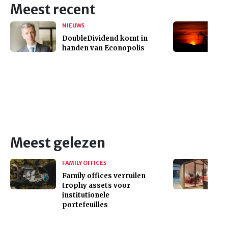
Meest recent
NIEUWS
DoubleDividend komt in
handen van Econopolis
Meest gelezen
FAMILY OFFICES
Family offices verruilen
trophy assets voor
institutionele
portefeuilles