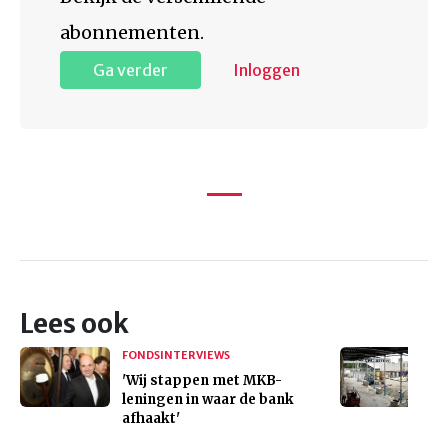
abonnementen.
Ga verder
Inloggen
Lees ook
FONDSINTERVIEWS
'Wij stappen met MKB-
leningen in waar de bank
afhaakt'