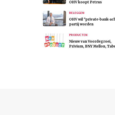
OHV koopt Petrus
BELEGGEN
OHV wil "private-bank-ac
partij worden
PRODUCTEN
Nieuw van Voordegroei,
Privium, BNY Mellon, Tab