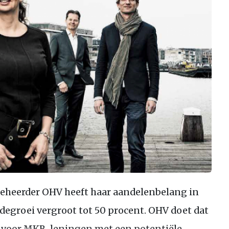
eheerder OHV heeft haar aandelenbelang in
degroei vergroot tot 50 procent. OHV doet dat
t voor MKB-leningen met een potentiële