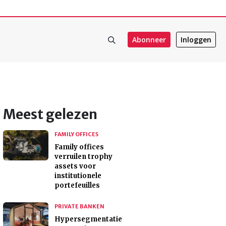
Abonneer
Inloggen
Meest gelezen
FAMILY OFFICES
Family offices
verruilen trophy
assets voor
institutionele
portefeuilles
PRIVATE BANKEN
Hypersegmentatie