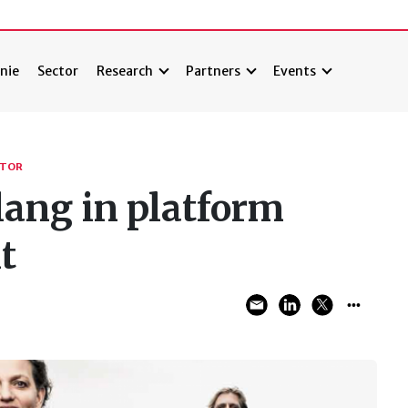
nie
Sector
Research
Partners
Events
CTOR
lang in platform
t