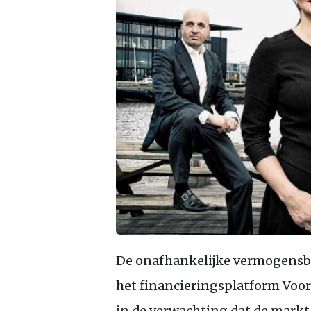
De onafhankelijke vermogensb
het financieringsplatform Voor
in de verwachting dat de mark