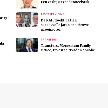
Een verbijsterend toneelstuk
ASSET SERVICING
htige"
De RAIF zoekt na tien
succesvolle jaren een nieuwe
groeimotor
TRANSFERS
ula
Transfers: Momentum Family
Office, Investec, Trade Republic