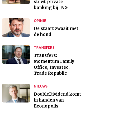
stuwt private
banking bij ING
OPINIE
De staart zwaait met
de hond
TRANSFERS
Transfers:
Momentum Family
Office, Investec,
Trade Republic
NIEUWS
DoubleDividend komt
in handen van
Econopolis