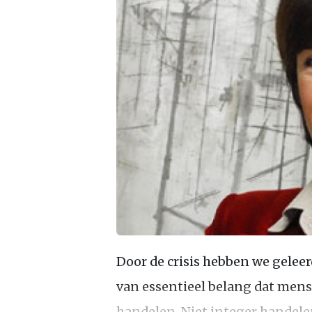
Door de crisis hebben we geleerd 
van essentieel belang dat mens
handelen. Niet integer handele