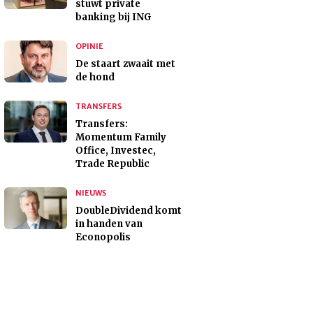
stuwt private
banking bij ING
OPINIE
De staart zwaait met
de hond
TRANSFERS
Transfers:
Momentum Family
Office, Investec,
Trade Republic
NIEUWS
DoubleDividend komt
in handen van
Econopolis