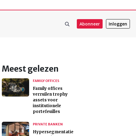
Abonneer
Inloggen
Meest gelezen
FAMILY OFFICES
Family offices
verruilen trophy
assets voor
institutionele
portefeuilles
PRIVATE BANKEN
Hypersegmentatie