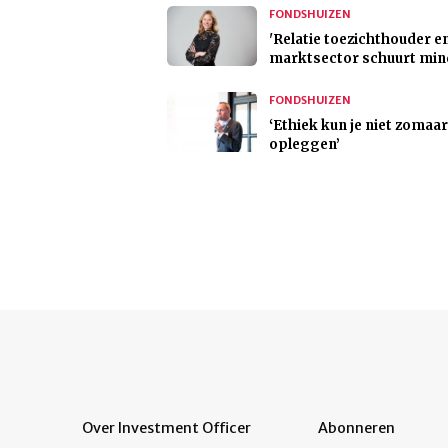
FONDSHUIZEN
'Relatie toezichthouder e
marktsector schuurt min
FONDSHUIZEN
‘Ethiek kun je niet zomaar
opleggen’
Over Investment Officer
Abonneren