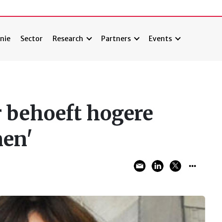
nie
Sector
Research
Partners
Events
 behoeft hogere
men'