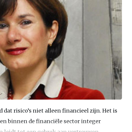
dat risico’s niet alleen financieel zijn. Het is
en binnen de financiële sector integer
n leidt tot een gebrek aan vertrouwen.