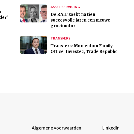
ASSET SERVICING
n
De RAIF zoekt na tien
der'
succesvolle jaren een nieuwe
groeimotor
TRANSFERS
Transfers: Momentum Family
Office, Investec, Trade Republic
Algemene voorwaarden
LinkedIn