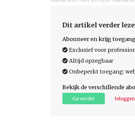
Dit artikel verder lez
Abonneer en krijg toegang
Exclusief voor professio
Altijd opzegbaar
Onbeperkt toegang: web,
Bekijk de verschillende a
Ga verder
Inloggen