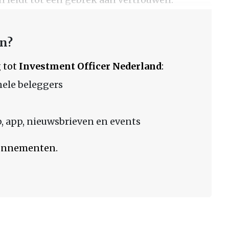
en?
 tot
Investment Officer Nederland
:
nele beleggers
 app, nieuwsbrieven en events
bonnementen.