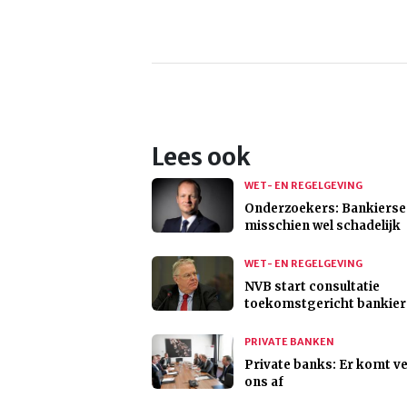
Lees ook
WET- EN REGELGEVING
Onderzoekers: Bankiers
misschien wel schadelijk
WET- EN REGELGEVING
NVB start consultatie
toekomstgericht bankie
PRIVATE BANKEN
Private banks: Er komt ve
ons af