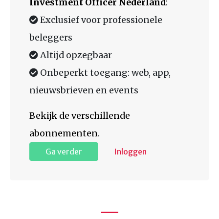
Investment Officer Nederland
:
Exclusief voor professionele
beleggers
Altijd opzegbaar
Onbeperkt toegang: web, app,
nieuwsbrieven en events
Bekijk de verschillende
abonnementen.
Ga verder
Inloggen