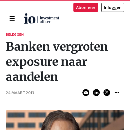
Abonneer
Inloggen
Home
Zoeken
BELEGGEN
Banken vergroten
exposure naar
aandelen
24 MAART 2013