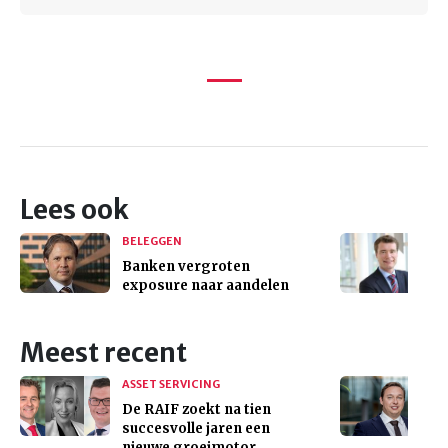
Lees ook
BELEGGEN
Banken vergroten
exposure naar aandelen
Meest recent
ASSET SERVICING
De RAIF zoekt na tien
succesvolle jaren een
nieuwe groeimotor