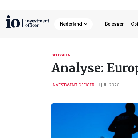
Nederland
Beleggen
Opi
Zoeken
BELEGGEN
Analyse: Europ
INVESTMENT OFFICER
·
1 JULI 2020