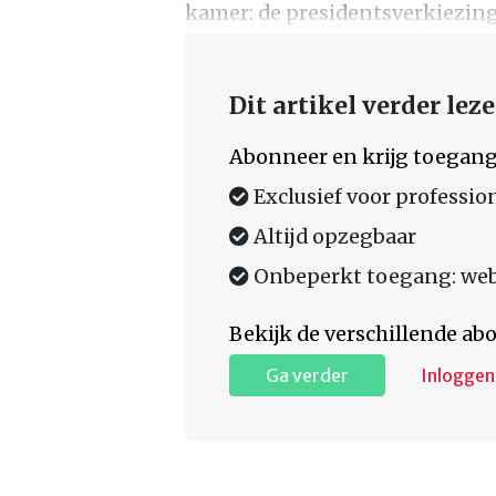
kamer: de presidentsverkiezin
Dit artikel verder lez
Abonneer en krijg toegang
Exclusief voor professio
Altijd opzegbaar
Onbeperkt toegang: web,
Bekijk de verschillende a
Ga verder
Inloggen