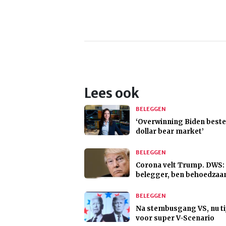
Lees ook
BELEGGEN
‘Overwinning Biden best
dollar bear market’
BELEGGEN
Corona velt Trump. DWS:
belegger, ben behoedza
BELEGGEN
Na stembusgang VS, nu ti
voor super V-Scenario