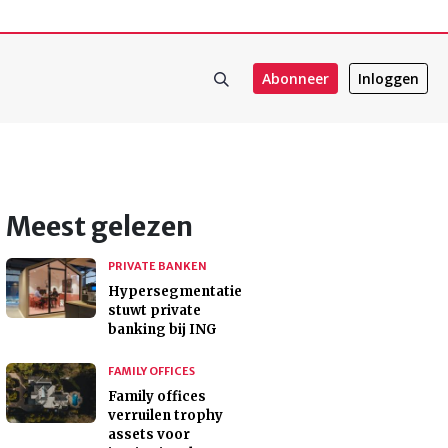
Abonneer
Inloggen
Meest gelezen
PRIVATE BANKEN
Hypersegmentatie
stuwt private
banking bij ING
FAMILY OFFICES
Family offices
verruilen trophy
assets voor