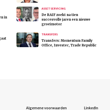
ASSET SERVICING
De RAIF zoekt na tien
n in
succesvolle jaren een nieuwe
groeimotor
TRANSFERS
gaat
Transfers: Momentum Family
Office, Investec, Trade Republic
Algemene voorwaarden
LinkedIn