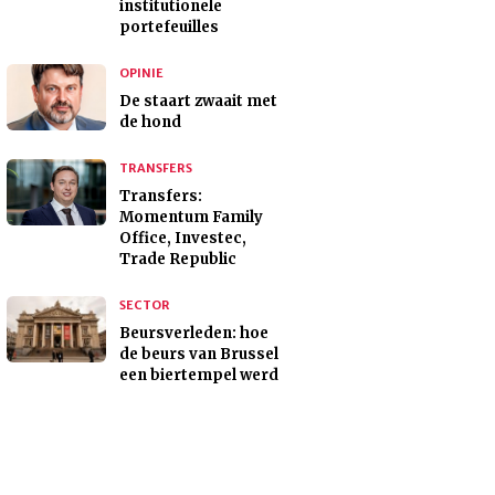
institutionele
portefeuilles
OPINIE
De staart zwaait met
de hond
TRANSFERS
Transfers:
Momentum Family
Office, Investec,
Trade Republic
SECTOR
Beursverleden: hoe
de beurs van Brussel
een biertempel werd