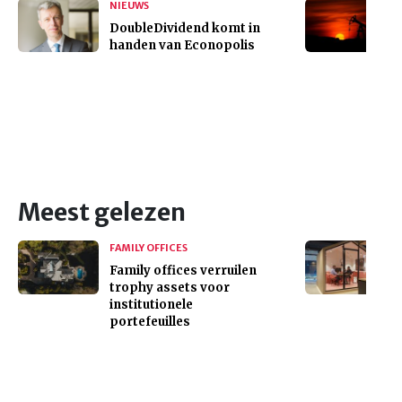
NIEUWS
DoubleDividend komt in
handen van Econopolis
Meest gelezen
FAMILY OFFICES
Family offices verruilen
trophy assets voor
institutionele
portefeuilles