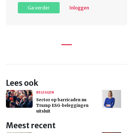
Ga verder
Inloggen
Lees ook
BELEGGEN
Sector op barricaden nu
Trump ESG-beleggingen
uitsluit
Meest recent