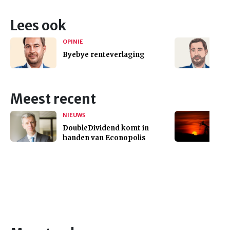
Lees ook
OPINIE
Byebye renteverlaging
Meest recent
NIEUWS
DoubleDividend komt in
handen van Econopolis