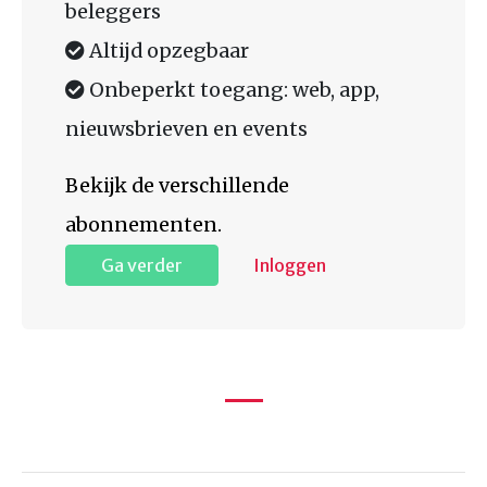
beleggers
Altijd opzegbaar
Onbeperkt toegang: web, app,
nieuwsbrieven en events
Bekijk de verschillende
abonnementen.
Ga verder
Inloggen