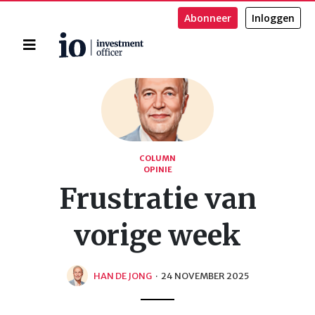
Abonneer
Inloggen
Home
Zoeken
COLUMN
OPINIE
Frustratie van
vorige week
HAN DE JONG
·
24 NOVEMBER 2025