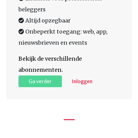
beleggers
Altijd opzegbaar
Onbeperkt toegang: web, app,
nieuwsbrieven en events
Bekijk de verschillende
abonnementen.
Ga verder
Inloggen