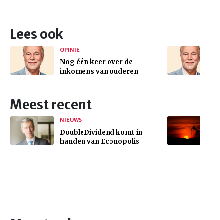
Lees ook
OPINIE
Nog één keer over de
inkomens van ouderen
Meest recent
NIEUWS
DoubleDividend komt in
handen van Econopolis