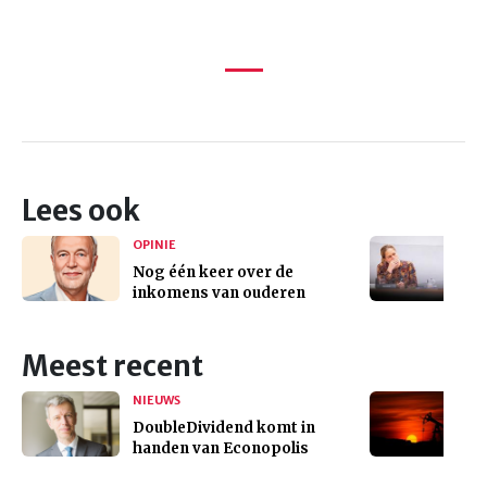
Lees ook
OPINIE
Nog één keer over de
inkomens van ouderen
Meest recent
NIEUWS
DoubleDividend komt in
handen van Econopolis