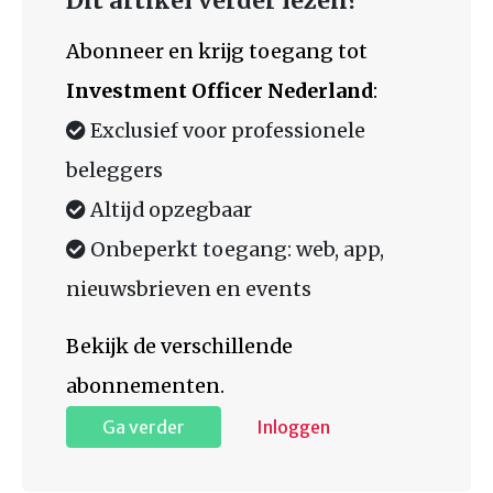
Dit artikel verder lezen?
Abonneer en krijg toegang tot
Investment Officer Nederland
:
Exclusief voor professionele
beleggers
Altijd opzegbaar
Onbeperkt toegang: web, app,
nieuwsbrieven en events
Bekijk de verschillende
abonnementen.
Ga verder
Inloggen